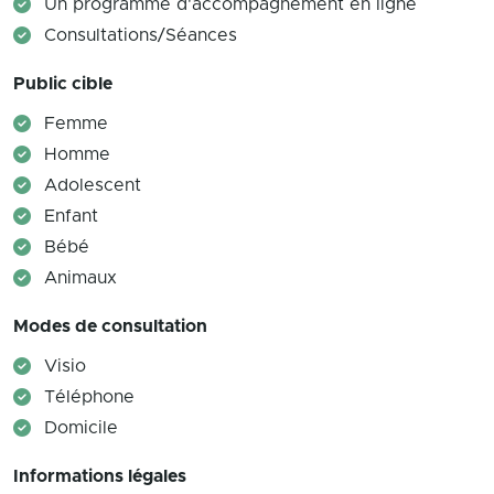
Un programme d'accompagnement en ligne
Consultations/Séances
Public cible
Femme
Homme
Adolescent
Enfant
Bébé
Animaux
Modes de consultation
Visio
Téléphone
Domicile
Informations légales