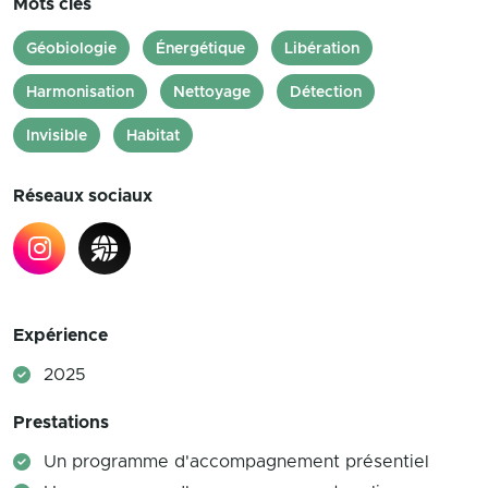
Mots clés
Géobiologie
Énergétique
Libération
Harmonisation
Nettoyage
Détection
Invisible
Habitat
Réseaux sociaux
Expérience
2025
Prestations
Un programme d'accompagnement présentiel