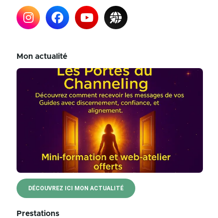
Mon actualité
DÉCOUVREZ ICI MON ACTUALITÉ
Prestations