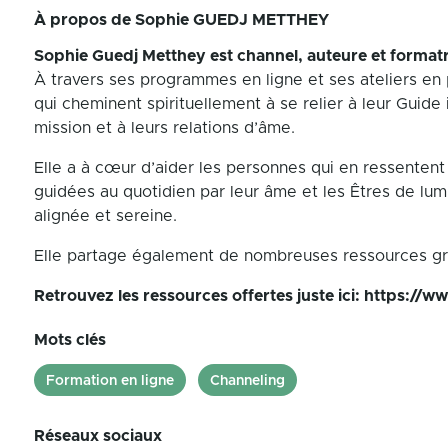
À propos de
Sophie GUEDJ METTHEY
Sophie Guedj Metthey est channel, auteure et formatr
À travers ses programmes en ligne et ses ateliers en
qui cheminent spirituellement à se relier à leur Guide 
mission et à leurs relations d’âme.
Elle a à cœur d’aider les personnes qui en ressentent
guidées au quotidien par leur âme et les Êtres de lumi
alignée et sereine.
Elle partage également de nombreuses ressources gratu
Retrouvez les ressources offertes juste ici:
https://ww
Mots clés
Formation en ligne
Channeling
Réseaux sociaux