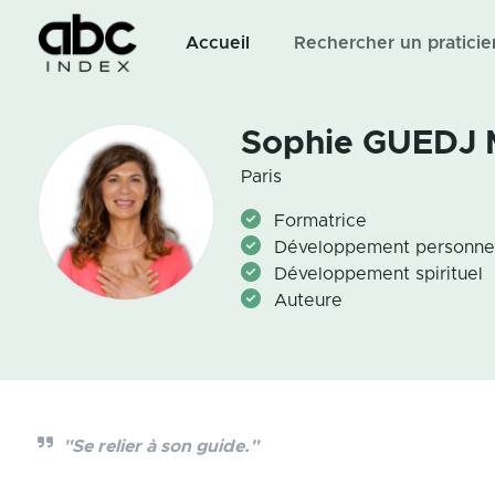
Accueil
Rechercher un praticie
Sophie GUEDJ
Paris
Formatrice
Développement personne
Développement spirituel
Auteure
"Se relier à son guide."