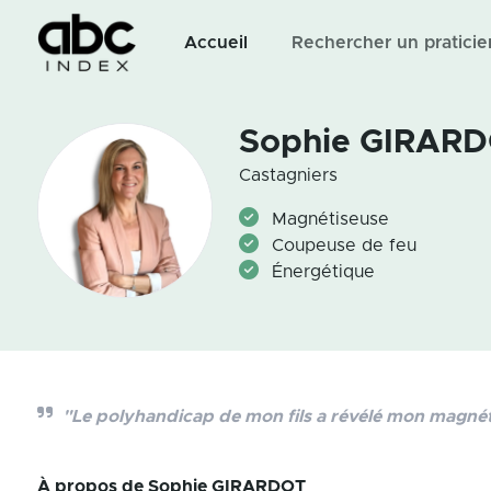
Accueil
Rechercher un praticie
Sophie GIRAR
Castagniers
Magnétiseuse
Coupeuse de feu
Énergétique
"Le polyhandicap de mon fils a révélé mon magné
À propos de
Sophie GIRARDOT