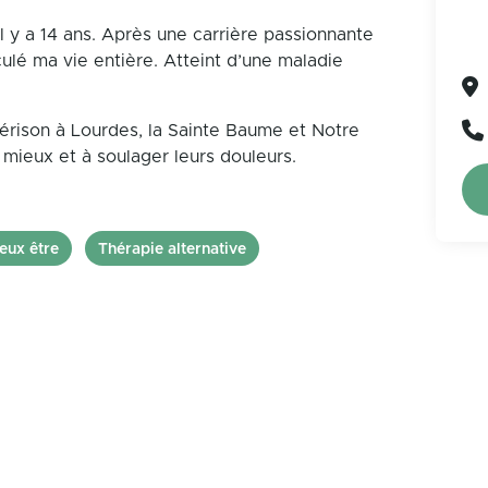
 y a 14 ans. Après une carrière passionnante
ulé ma vie entière. Atteint d’une maladie
guérison à Lourdes, la Sainte Baume et Notre
mieux et à soulager leurs douleurs.
eux être
Thérapie alternative