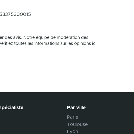
53375300015
er des avis. Notre équipe de modération des
rifiez toutes les informations sur les opinions ici.
pécialiste
Par ville
Paris
Toulouse
Lyon