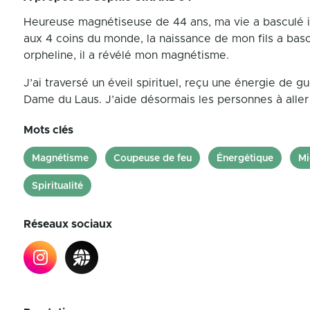
Heureuse magnétiseuse de 44 ans, ma vie a basculé il
aux 4 coins du monde, la naissance de mon fils a basc
orpheline, il a révélé mon magnétisme.
J’ai traversé un éveil spirituel, reçu une énergie de 
Dame du Laus. J’aide désormais les personnes à aller 
Mots clés
Magnétisme
Coupeuse de feu
Énergétique
Mi
Spiritualité
Réseaux sociaux