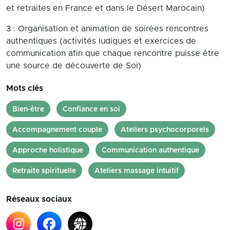
et retraites en France et dans le Désert Marocain)
3 : Organisation et animation de soirées rencontres
authentiques (activités ludiques et exercices de
communication afin que chaque rencontre puisse être
une source de découverte de Soi)
Mots clés
Bien-être
Confiance en soi
Accompagnement couple
Ateliers psychocorporels
Approche holistique
Communication authentique
Retraite spirituelle
Ateliers massage intuitif
Réseaux sociaux