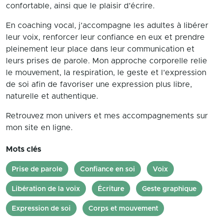
confortable, ainsi que le plaisir d’écrire.
En coaching vocal, j’accompagne les adultes à libérer
leur voix, renforcer leur confiance en eux et prendre
pleinement leur place dans leur communication et
leurs prises de parole. Mon approche corporelle relie
le mouvement, la respiration, le geste et l’expression
de soi afin de favoriser une expression plus libre,
naturelle et authentique.
Retrouvez mon univers et mes accompagnements sur
mon site en ligne.
Mots clés
Prise de parole
Confiance en soi
Voix
Libération de la voix
Écriture
Geste graphique
Expression de soi
Corps et mouvement