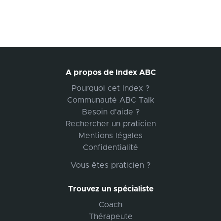
A propos de Index ABC
Pourquoi cet Index ?
Communauté ABC Talk
Besoin d'aide ?
Rechercher un praticien
Mentions légales
Confidentialité
Vous êtes praticien ?
Trouvez un spécialiste
Coach
Thérapeute