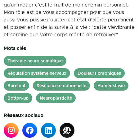
qu'un métier c'est le fruit de mon chemin personnel.
Mon rôle est de vous accompagner pour que vous
aussi vous puissiez quitter cet état d'alerte permanent
et passer enfin de la survie à la vie : "cette vievibrante
et sereine que votre corps mérite de retrouver".
Mots clés
Thérapie neuro somatique
Régulation système nerveux
Douleurs chroniques
Burn out
Résilience émotionnelle
Homéostasie
Botton-up
Neuroplasticité
Réseaux sociaux