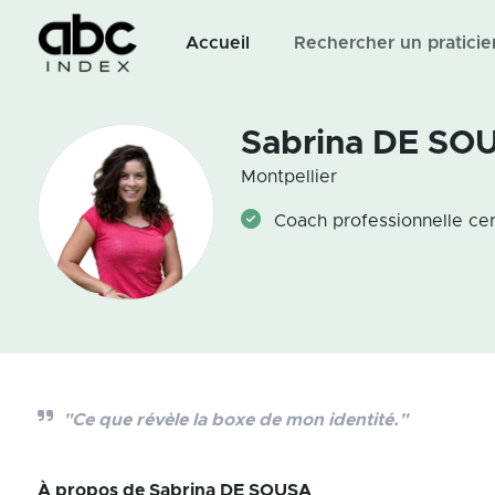
Accueil
Rechercher un praticie
Sabrina DE SO
Montpellier
Coach professionnelle ce
"Ce que révèle la boxe de mon identité."
À propos de
Sabrina DE SOUSA