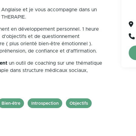
e Anglaise et je vous accompagne dans un
 THERAPIE.
ent en développement personnel. 1 heure
te d'objectifs et de questionnement
 ( plus orienté bien-être émotionnel ).
réhension, de confiance et d'affirmation.
ent
un outil de coaching sur une thématique
apie dans structure médicaux sociaux,
Bien-être
Introspection
Objectifs