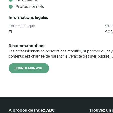
Professionnels
Informations légales
Forme juridique
Siret
EI
903
Recommandations
Les professionnels ne peuvent pas modifier, supprimer ou pay
contenus est chargée de garantir la véracité des avis publiés. Vé
DONNER MON AVIS
A propos de Index ABC
Trouvez un s