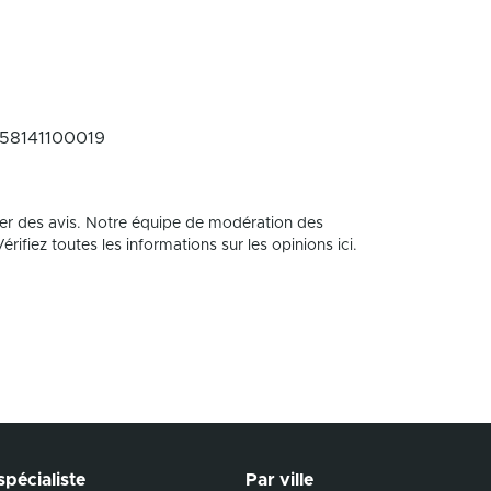
58141100019
er des avis. Notre équipe de modération des
rifiez toutes les informations sur les opinions ici.
pécialiste
Par ville