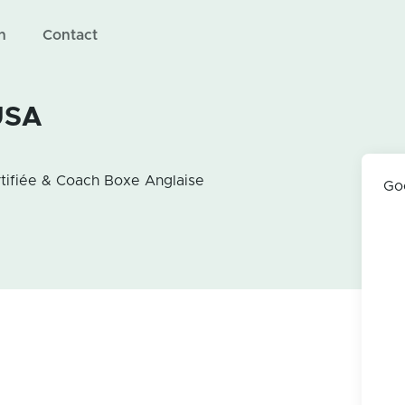
n
Contact
USA
rtifiée & Coach Boxe Anglaise
Go