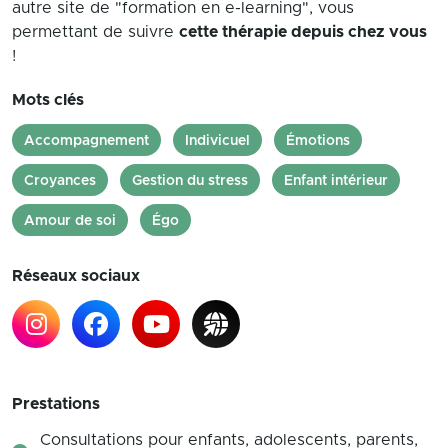
autre site de "formation en e-learning", vous
permettant de suivre
cette thérapie depuis chez vous
!
Mots clés
Accompagnement
Indivicuel
Émotions
Croyances
Gestion du stress
Enfant intérieur
Amour de soi
Égo
Réseaux sociaux
Prestations
Consultations pour enfants, adolescents, parents,