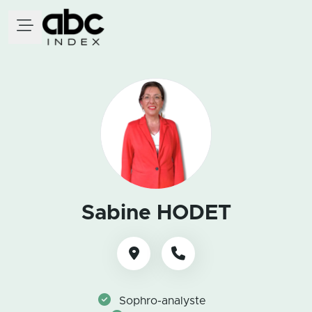
Sabine HODET
Sophro-analyste