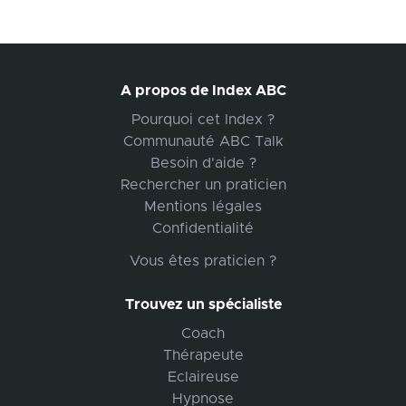
A propos de Index ABC
Pourquoi cet Index ?
Communauté ABC Talk
Besoin d'aide ?
Rechercher un praticien
Mentions légales
Confidentialité
Vous êtes praticien ?
Trouvez un spécialiste
Coach
Thérapeute
Eclaireuse
Hypnose