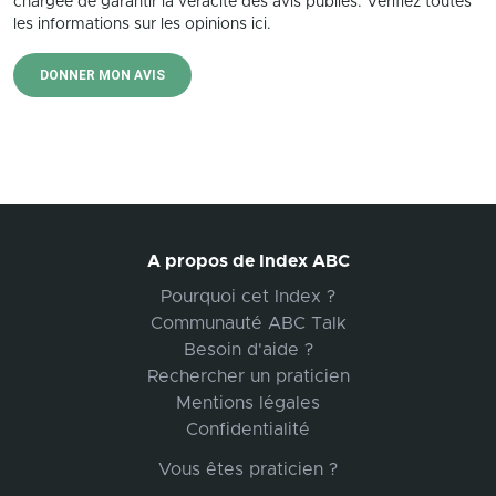
chargée de garantir la véracité des avis publiés. Vérifiez toutes
les informations sur les opinions ici.
DONNER MON AVIS
A propos de Index ABC
Pourquoi cet Index ?
Communauté ABC Talk
Besoin d'aide ?
Rechercher un praticien
Mentions légales
Confidentialité
Vous êtes praticien ?