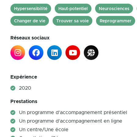
Hypersensibilité
Haut-potentiel
Neurosciences
Changer de vie
Trouver sa voie
Reprogrammer
Réseaux sociaux
Expérience
2020
Prestations
Un programme d'accompagnement présentiel
Un programme d'accompagnement en ligne
Un centre/Une école