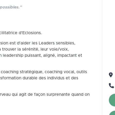
possibles."
itatrice d'Eclosions.
sion est d'aider les Leaders sensibles,
à trouver la sérénité, leur voie/voix,
 leadership puissant, aligné, impactant et
coaching stratégique, coaching vocal, outils
sformation durable des individus et des
erveau qui agit de façon surprenante quand on