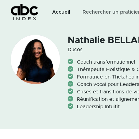
Accueil
Rechercher un praticie
Nathalie BELL
Ducos
Coach transformationnel
Thérapeute Holistique & 
Formatrice en Thetaheali
Coach vocal pour Leaders
Crises et transitions de vi
Réunification et alignemen
Leadership Intuitif