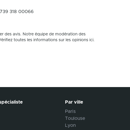
 739 318 00066
er des avis. Notre équipe de modération des
rifiez toutes les informations sur les opinions ici.
pécialiste
Par ville
Paris
Toulouse
Lyon