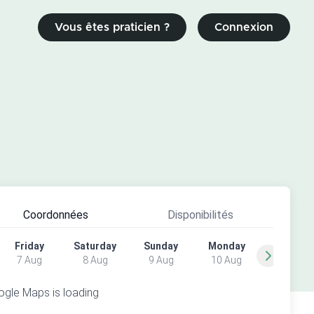
Vous êtes praticien ?
Connexion
Coordonnées
Disponibilités
Friday
Saturday
Sunday
Monday
7 Aug
8 Aug
9 Aug
10 Aug
gle Maps is loading