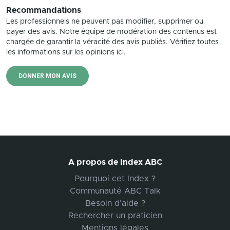
Recommandations
Les professionnels ne peuvent pas modifier, supprimer ou
payer des avis. Notre équipe de modération des contenus est
chargée de garantir la véracité des avis publiés. Vérifiez toutes
les informations sur les opinions ici.
DONNER MON AVIS
A propos de Index ABC
Pourquoi cet Index ?
Communauté ABC Talk
Besoin d'aide ?
Rechercher un praticien
Mentions légales