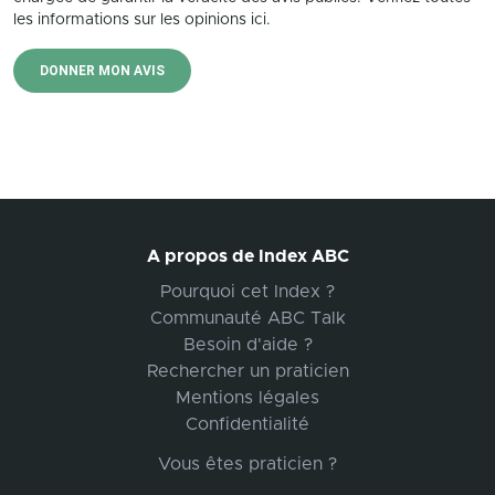
les informations sur les opinions ici.
DONNER MON AVIS
A propos de Index ABC
Pourquoi cet Index ?
Communauté ABC Talk
Besoin d'aide ?
Rechercher un praticien
Mentions légales
Confidentialité
Vous êtes praticien ?