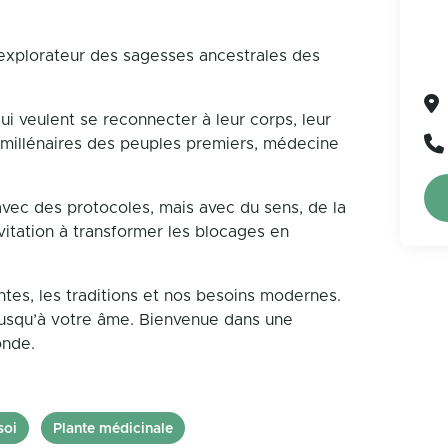
t explorateur des sagesses ancestrales des
ui veulent se reconnecter à leur corps, leur
rs millénaires des peuples premiers, médecine
vec des protocoles, mais avec du sens, de la
itation à transformer les blocages en
ntes, les traditions et nos besoins modernes.
 jusqu’à votre âme. Bienvenue dans une
onde.
soi
Plante médicinale