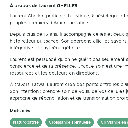
À propos de
Laurent GHELLER
Laurent Gheller, praticien holistique, kinésiologue e
peuples premiers d’Amérique latine.
Depuis plus de 15 ans, il accompagne celles et ceux q
histoire,leur puissance. Son approche allie les savoi
intégrative et phytoénergétique.
Laurent est persuadé qu’on ne guérit pas seulement a
conscience et de la présence. Chaque soin est une inv
ressources et les douleurs en directions.
À travers Tatwa, Laurent crée des ponts entre les pla
Son intention : prendre soin de vous, de vos cellules
approche de réconciliation et de transformation prof
Mots clés
Naturopathie
Croissance spirituelle
Confiance en 