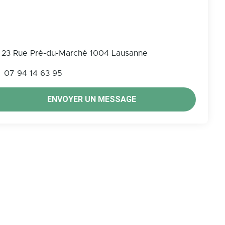
23 Rue Pré-du-Marché 1004 Lausanne
07 94 14 63 95
ENVOYER UN MESSAGE