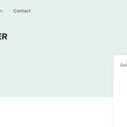
n
Contact
ER
Go