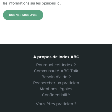
les informations sur les opinions ici.
DONNER MON AVIS
A propos de Index ABC
Pourquoi cet Index ?
Communauté ABC Talk
Besoin d'aide ?
Rechercher un praticien
Mentions légales
Confidentialité
Vous êtes praticien ?