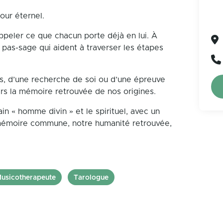
mour éternel.
ppeler ce que chacun porte déjà en lui. À
 pas-sage qui aident à traverser les étapes
ids, d’une recherche de soi ou d’une épreuve
ers la mémoire retrouvée de nos origines.
main « homme divin » et le spirituel, avec un
e mémoire commune, notre humanité retrouvée,
usicotherapeute
Tarologue