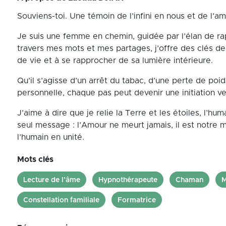
Souviens-toi. Une témoin de l’infini en nous et de l’a
Je suis une femme en chemin, guidée par l’élan de ra
travers mes mots et mes partages, j’offre des clés de
de vie et à se rapprocher de sa lumière intérieure.
Qu’il s’agisse d’un arrêt du tabac, d’une perte de po
personnelle, chaque pas peut devenir une initiation v
J’aime à dire que je relie la Terre et les étoiles, l’hu
seul message : l’Amour ne meurt jamais, il est notr
l’humain en unité.
Mots clés
Lecture de l’âme
Hypnothérapeute
Chaman
M
Constellation familiale
Formatrice