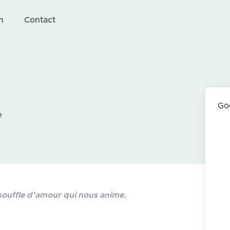
n
Contact
Go
é
 souffle d’amour qui nous anime.