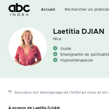
Accueil
Rechercher un praticie
Laetitia DJIAN
Nice
Guide
Enseignante de spiritualit
Hypnothérapeute
Souviens-toi: témoignage de l’infini en nous et du
À propos de
Laetitia DJIAN