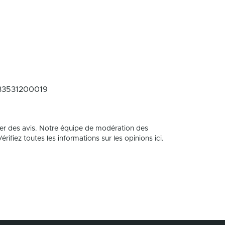
33531200019
er des avis. Notre équipe de modération des
rifiez toutes les informations sur les opinions ici.