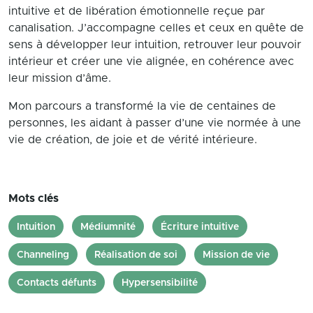
intuitive et de libération émotionnelle reçue par
canalisation. J’accompagne celles et ceux en quête de
sens à développer leur intuition, retrouver leur pouvoir
intérieur et créer une vie alignée, en cohérence avec
leur mission d’âme.
Mon parcours a transformé la vie de centaines de
personnes, les aidant à passer d’une vie normée à une
vie de création, de joie et de vérité intérieure.
Mots clés
Intuition
Médiumnité
Écriture intuitive
Channeling
Réalisation de soi
Mission de vie
Contacts défunts
Hypersensibilité