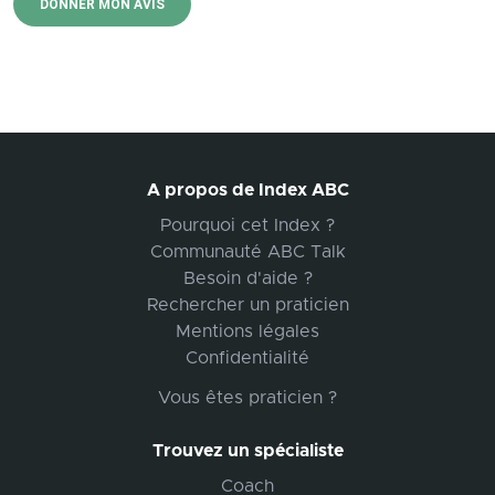
DONNER MON AVIS
A propos de Index ABC
Pourquoi cet Index ?
Communauté ABC Talk
Besoin d'aide ?
Rechercher un praticien
Mentions légales
Confidentialité
Vous êtes praticien ?
Trouvez un spécialiste
Coach