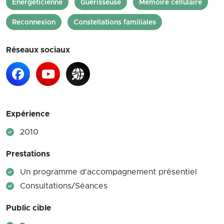
Énergéticienne
Guérisseuse
Mémoire cellulaire
Reconnexion
Constellations familiales
Réseaux sociaux
Expérience
2010
Prestations
Un programme d'accompagnement présentiel
Consultations/Séances
Public cible