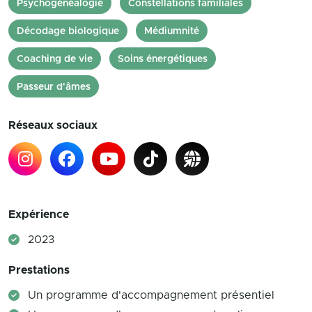
Psychogénéalogie
Constellations familiales
Décodage biologique
Médiumnité
Coaching de vie
Soins énergétiques
Passeur d'âmes
Réseaux sociaux
Expérience
2023
Prestations
Un programme d'accompagnement présentiel