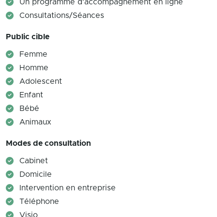
Un programme d'accompagnement en ligne
Consultations/Séances
Public cible
Femme
Homme
Adolescent
Enfant
Bébé
Animaux
Modes de consultation
Cabinet
Domicile
Intervention en entreprise
Téléphone
Visio