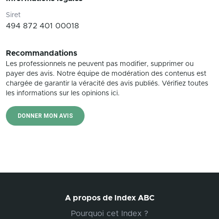
Siret
494 872 401 00018
Recommandations
Les professionnels ne peuvent pas modifier, supprimer ou
payer des avis. Notre équipe de modération des contenus est
chargée de garantir la véracité des avis publiés. Vérifiez toutes
les informations sur les opinions ici.
DONNER MON AVIS
A propos de Index ABC
Pourquoi cet Index ?