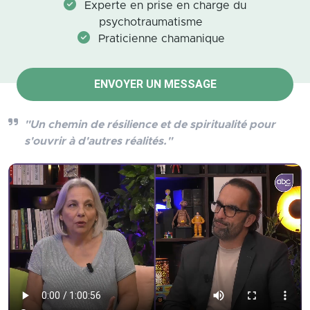
Experte en prise en charge du
psychotraumatisme
Praticienne chamanique
ENVOYER UN MESSAGE
"Un chemin de résilience et de spiritualité pour
s'ouvrir à d'autres réalités."