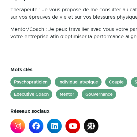
Thérapeute : Je vous propose de me consulter au cabin
sur vos épreuves de vie et sur vos blessures physiqu
Mentor/Coach : Je peux travailler avec vous votre pa
votre entreprise afin d'optimiser la performance alig
Mots clés
Psychopraticien
Individuel atypique
Couple
S
Executive Coach
Mentor
Gouvernance
Réseaux sociaux