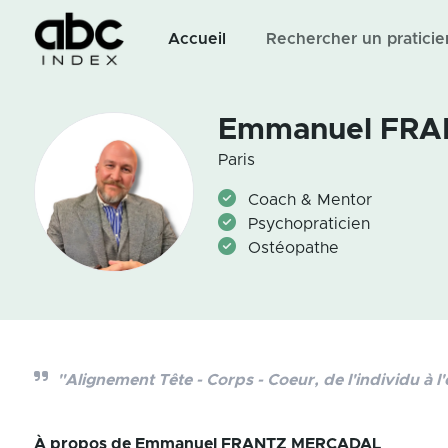
Accueil
Rechercher un praticie
Emmanuel FR
Paris
Coach & Mentor
Psychopraticien
Ostéopathe
"Alignement Tête - Corps - Coeur, de l'individu à l'
À propos de
Emmanuel FRANTZ MERCADAL