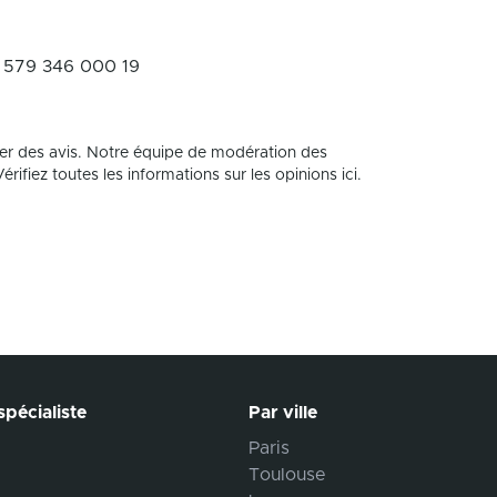
 579 346 000 19
er des avis. Notre équipe de modération des
rifiez toutes les informations sur les opinions ici.
pécialiste
Par ville
Paris
Toulouse