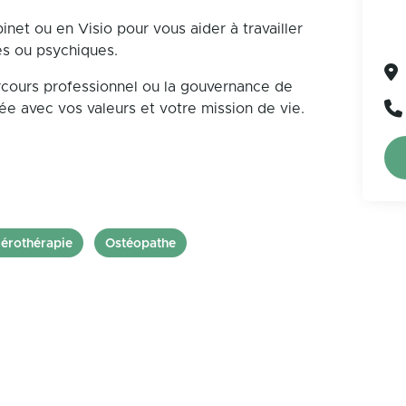
et ou en Visio pour vous aider à travailler
es ou psychiques.
rcours professionnel ou la gouvernance de
née avec vos valeurs et votre mission de vie.
érothérapie
Ostéopathe