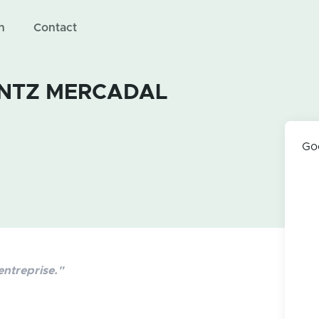
n
Contact
ANTZ MERCADAL
Go
entreprise."