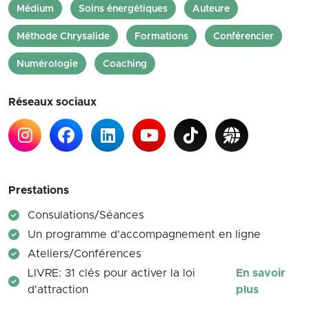
Médium
Soins énergétiques
Auteure
Méthode Chrysalide
Formations
Conférencier
Numérologie
Coaching
Réseaux sociaux
Prestations
Consulations/Séances
Un programme d'accompagnement en ligne
Ateliers/Conférences
LIVRE: 31 clés pour activer la loi
En savoir
d'attraction
plus