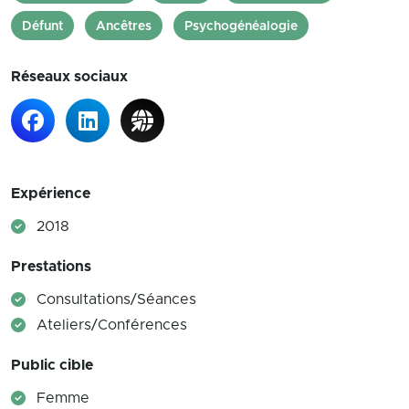
Défunt
Ancêtres
Psychogénéalogie
Réseaux sociaux
Expérience
2018
Prestations
Consultations/Séances
Ateliers/Conférences
Public cible
Femme