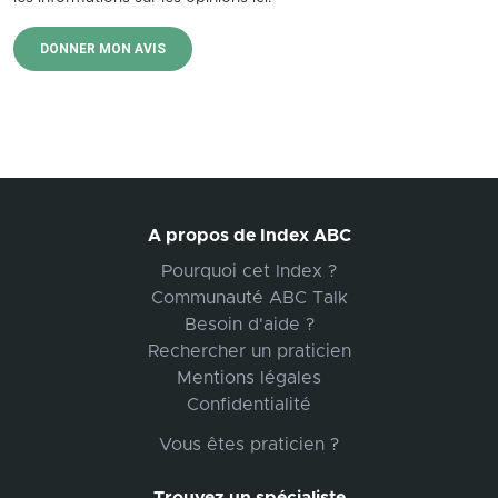
DONNER MON AVIS
A propos de Index ABC
Pourquoi cet Index ?
Communauté ABC Talk
Besoin d'aide ?
Rechercher un praticien
Mentions légales
Confidentialité
Vous êtes praticien ?