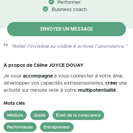
Performer
Business coach
ENVOYER UN MESSAGE
"Relier l’invisible au visible & activez l’abondance."
À propos de
Céline JOYCE DOUAY
Je vous
accompagne
à vous connecter à votre âme,
développer vos capacités extrasensorielles,
créer
une
activité sur mesure relié à votre
multipotentialité
.
Mots clés
Médium
Guide
Éveil de la conscience
Performeuse
Entrepreneur