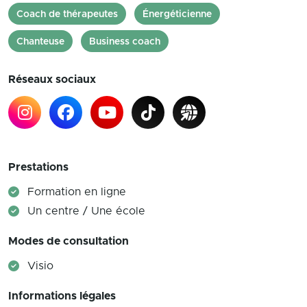
Coach de thérapeutes
Énergéticienne
Chanteuse
Business coach
Réseaux sociaux
Prestations
Formation en ligne
Un centre / Une école
Modes de consultation
Visio
Informations légales