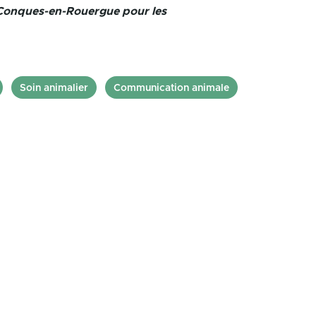
e Conques-en-Rouergue pour les
Soin animalier
Communication animale