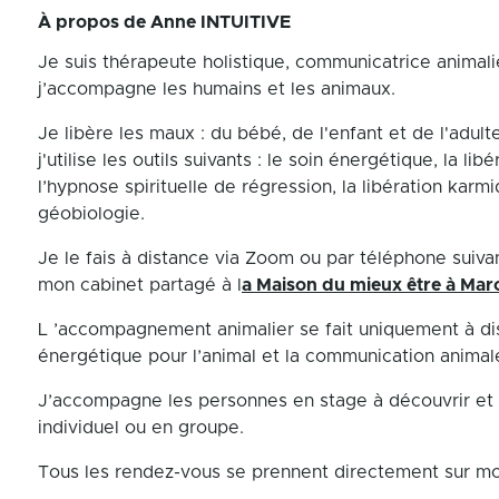
À propos de
Anne INTUITIVE
Je suis thérapeute holistique, communicatrice animali
j’accompagne les humains et les animaux.
Je libère les maux : du bébé, de l'enfant et de l'adult
j'utilise les outils suivants : le soin énergétique, la li
l’hypnose spirituelle de régression, la libération karmi
géobiologie.
Je le fais à distance via Zoom ou par téléphone suivan
mon cabinet partagé à l
a Maison du mieux être à Marc
L ’accompagnement animalier se fait uniquement à dist
énergétique pour l’animal et la communication animal
J’accompagne les personnes en stage à découvrir et 
individuel ou en groupe.
Tous les rendez-vous se prennent directement sur mon