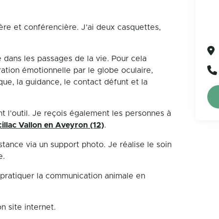
ère et conférencière. J’ai deux casquettes,
e dans les passages de la vie. Pour cela
bération émotionnelle par le globe oculaire,
que, la guidance, le contact défunt et la
t l’outil. Je reçois également les personnes à
illac Vallon en Aveyron (12)
.
ance via un support photo. Je réalise le soin
e.
pratiquer la communication animale en
 site internet.